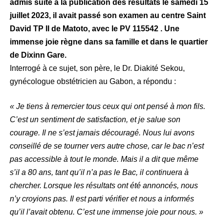
admis suite à la publication des résultats le samedi 15
juillet 2023, il avait passé son examen au centre Saint
David TP II de Matoto, avec le PV 115542 . Une
immense joie règne dans sa famille et dans le quartier
de Dixinn Gare.
Interrogé à ce sujet, son père, le Dr. Diakité Sekou,
gynécologue obstétricien au Gabon, a répondu :
« Je tiens à remercier tous ceux qui ont pensé à mon fils.
C’est un sentiment de satisfaction, et je salue son
courage. Il ne s’est jamais découragé. Nous lui avons
conseillé de se tourner vers autre chose, car le bac n’est
pas accessible à tout le monde. Mais il a dit que même
s’il a 80 ans, tant qu’il n’a pas le Bac, il continuera à
chercher. Lorsque les résultats ont été annoncés, nous
n’y croyions pas. Il est parti vérifier et nous a informés
qu’il l’avait obtenu. C’est une immense joie pour nous. »