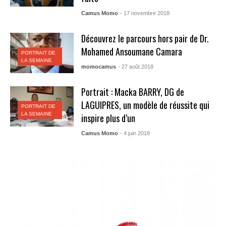
Camus Momo
- 17 novembre 2018
Découvrez le parcours hors pair de Dr.
Mohamed Ansoumane Camara
PORTRAIT DE
LA SEMAINE
momocamus
- 27 août 2018
Portrait : Macka BARRY, DG de
LAGUIPRES, un modèle de réussite qui
PORTRAIT DE
LA SEMAINE
inspire plus d’un
Camus Momo
- 4 juin 2018