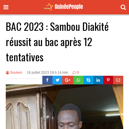
BAC 2023 : Sambou Diakité
réussit au bac après 12
tentatives
Soulem
16 juillet 2023 19 h 14 min
0