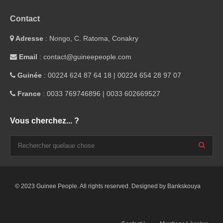
Contact
Adresse
: Nongo, C. Ratoma, Conakry
Email
: contact@guineepeople.com
Guinée
: 00224 624 87 64 18 | 00224 654 28 97 07
France
: 0033 769746896 | 0033 602669527
Vous cherchez... ?
© 2023 Guinee People. All rights reserved. Designed by Bankskouya