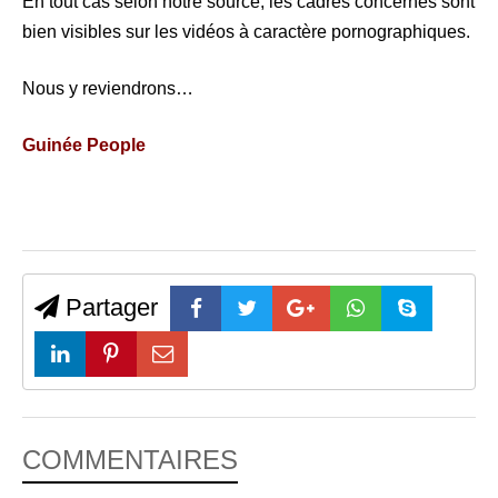
En tout cas selon notre source, les cadres concernés sont
bien visibles sur les vidéos à caractère pornographiques.
Nous y reviendrons…
Guinée People
Partager
COMMENTAIRES