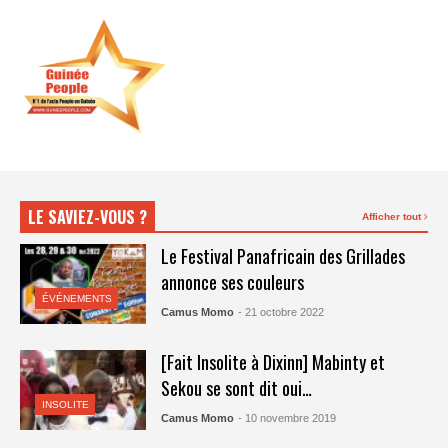
LE SAVIEZ-VOUS ?
Afficher tout
Le Festival Panafricain des Grillades
annonce ses couleurs
ÉVÉNEMENTS
Camus Momo
- 21 octobre 2022
[Fait Insolite à Dixinn] Mabinty et
Sekou se sont dit oui…
INSOLITE
Camus Momo
- 10 novembre 2019