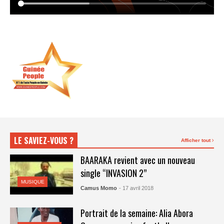
LE SAVIEZ-VOUS ?
Afficher tout
BAARAKA revient avec un nouveau
single “INVASION 2”
MUSIQUE
Camus Momo
- 17 avril 2018
Portrait de la semaine: Alia Abora