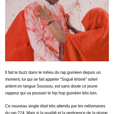
Il fait le buzz dans le milieu du rap guinéen depuis un
moment, lui qui se fait appeler “Sogué khönè” soleil
ardent en langue Soussou, est sans doute ce jeune
rappeur qui va pousser le hip hop guinéen très loin.
Ce nouveau single était très attendu par les mélomanes
du rap 224. Mais si la qualité et la pertinence de la plume