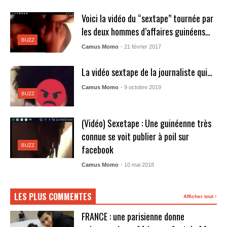
Voici la vidéo du “sextape” tournée par
les deux hommes d’affaires guinéens…
BUZZ
Camus Momo
- 21 février 2017
La vidéo sextape de la journaliste qui…
Camus Momo
- 9 octobre 2019
BUZZ
(Vidéo) Sexetape : Une guinéenne très
connue se voit publier à poil sur
BUZZ
facebook
Camus Momo
- 10 mai 2018
LES PLUS COMMENTES
Afficher tout
FRANCE : une parisienne donne