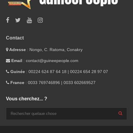
Contact
Adresse
: Nongo, C. Ratoma, Conakry
Email
: contact@guineepeople.com
Guinée
: 00224 624 87 64 18 | 00224 654 28 97 07
France
: 0033 769746896 | 0033 602669527
Vous cherchez... ?