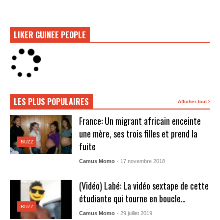
LIKER GUINEE PEOPLE
LES PLUS POPULAIRES
Afficher tout
France: Un migrant africain enceinte
une mère, ses trois filles et prend la
BUZZ
fuite
Camus Momo
- 17 novembre 2018
(Vidéo) Labé: La vidéo sextape de cette
étudiante qui tourne en boucle…
BUZZ
Camus Momo
- 29 juillet 2019