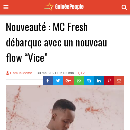
Nouveauté : MC Fresh
débarque avec un nouveau
flow “Vice”
Camus Momo
30 mai 2021 0 h 02 min
2